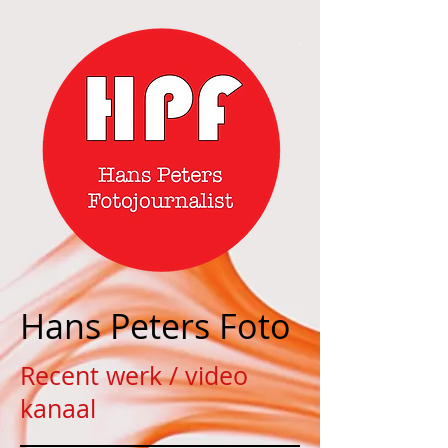
Hans Peters Foto
Recent werk / video
kanaal